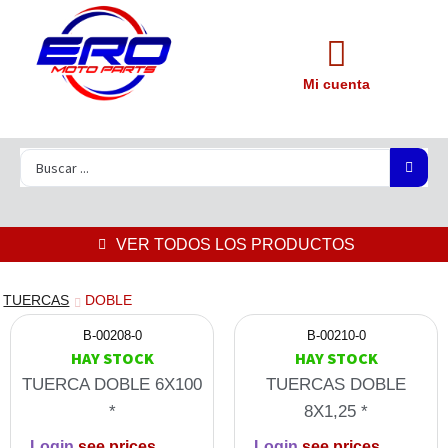
Mi cuenta
VER TODOS LOS PRODUCTOS
TUERCAS
DOBLE
B-00208-0
B-00210-0
HAY STOCK
HAY STOCK
TUERCA DOBLE 6X100
TUERCAS DOBLE
*
8X1,25 *
Login
see prices
Login
see prices