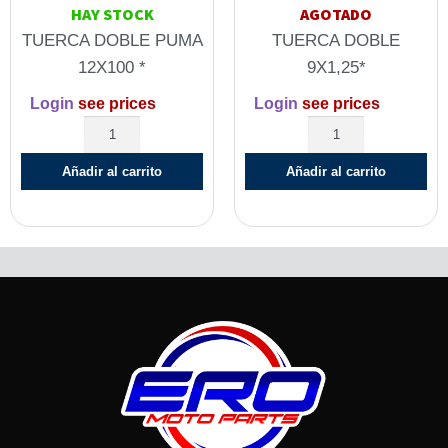
HAY STOCK
AGOTADO
TUERCA DOBLE PUMA
TUERCA DOBLE
12X100 *
9X1,25*
Login
see prices
Login
see prices
Añadir al carrito
Añadir al carrito