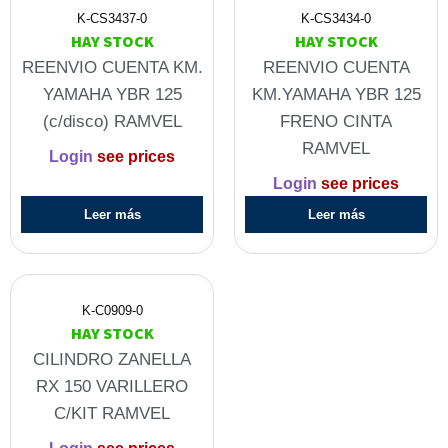
K-CS3437-0
K-CS3434-0
HAY STOCK
HAY STOCK
REENVIO CUENTA KM.
REENVIO CUENTA
YAMAHA YBR 125
KM.YAMAHA YBR 125
(c/disco) RAMVEL
FRENO CINTA
RAMVEL
Login
see prices
Login
see prices
Leer más
Leer más
K-C0909-0
HAY STOCK
CILINDRO ZANELLA
RX 150 VARILLERO
C/KIT RAMVEL