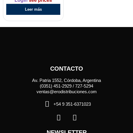
Login
see prices
Leer más
CONTACTO
Av. Patria 1552, Córdoba, Argentina
(0351) 451-2929 / 727-5294
ventas@erodistribuciones.com
+54 9 351-6371023
NEWSLETTER