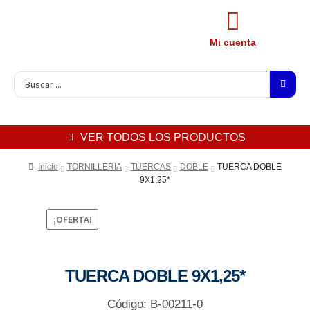
Mi cuenta
VER TODOS LOS PRODUCTOS
Inicio
TORNILLERIA
TUERCAS
DOBLE
TUERCA DOBLE
9X1,25*
¡OFERTA!
TUERCA DOBLE 9X1,25*
Código: B-00211-0