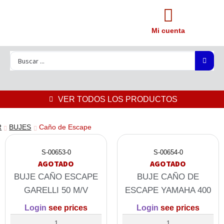
Mi cuenta
VER TODOS LOS PRODUCTOS
R
BUJES
Caño de Escape
S-00653-0
S-00654-0
AGOTADO
AGOTADO
BUJE CAÑO ESCAPE
BUJE CAÑO DE
GARELLI 50 M/V
ESCAPE YAMAHA 400
Login
see prices
Login
see prices