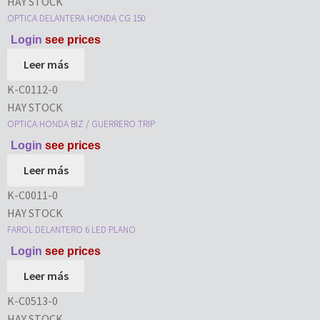
HAY STOCK
OPTICA DELANTERA HONDA CG 150
Login
see prices
Leer más
K-C0112-0
HAY STOCK
OPTICA HONDA BIZ / GUERRERO TRIP
Login
see prices
Leer más
K-C0011-0
HAY STOCK
FAROL DELANTERO 6 LED PLANO
Login
see prices
Leer más
K-C0513-0
HAY STOCK