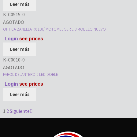
Leer más
K-C0515-0
AGOTADO
OPTICA ZANELLA RX 150/ MOTOMEL SERIE 3 MODELO NUEVO
Login
see prices
Leer más
K-C0010-0
AGOTADO
FAROL DELANTERO 6 LED DOBLE
Login
see prices
Leer más
1
2
Siguiente