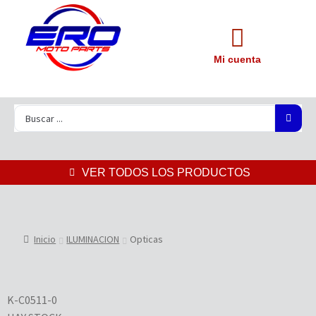
Mi cuenta
VER TODOS LOS PRODUCTOS
Inicio
ILUMINACION
Opticas
K-C0511-0