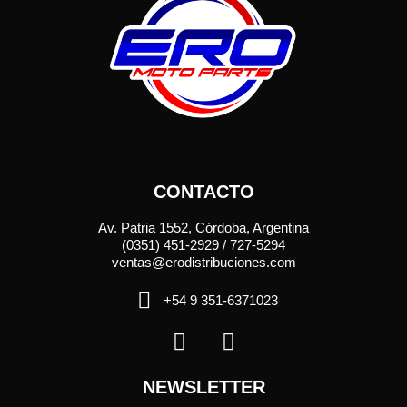
CONTACTO
Av. Patria 1552, Córdoba, Argentina
(0351) 451-2929 / 727-5294
ventas@erodistribuciones.com
+54 9 351-6371023
NEWSLETTER