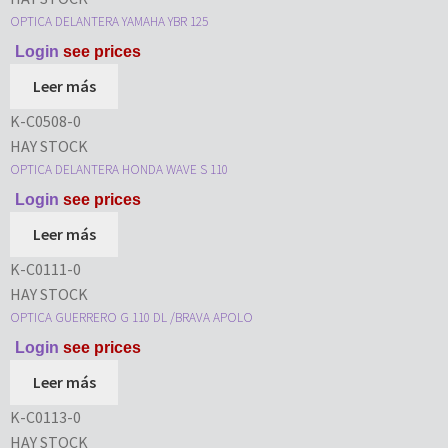
OPTICA DELANTERA YAMAHA YBR 125
Login
see prices
Leer más
K-C0508-0
HAY STOCK
OPTICA DELANTERA HONDA WAVE S 110
Login
see prices
Leer más
K-C0111-0
HAY STOCK
OPTICA GUERRERO G 110 DL /BRAVA APOLO
Login
see prices
Leer más
K-C0113-0
HAY STOCK