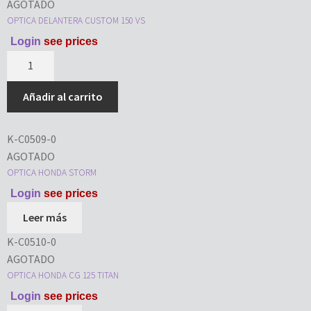
AGOTADO
OPTICA DELANTERA CUSTOM 150 VS
Login
see prices
Añadir al carrito
K-C0509-0
AGOTADO
OPTICA HONDA STORM
Login
see prices
Leer más
K-C0510-0
AGOTADO
OPTICA HONDA CG 125 TITAN
Login
see prices