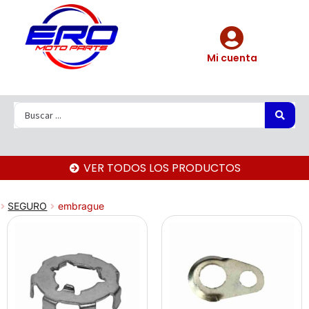
Mi cuenta
VER TODOS LOS PRODUCTOS
SEGURO
embrague