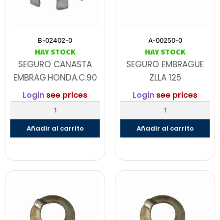
B-02402-0
A-00250-0
HAY STOCK
HAY STOCK
SEGURO CANASTA
SEGURO EMBRAGUE
EMBRAG.HONDA.C.90
ZLLA 125
Login
see prices
Login
see prices
Añadir al carrito
Añadir al carrito