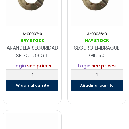
A-00037-0
A-00036-0
HAY STOCK
HAY STOCK
ARANDELA SEGURIDAD
SEGURO EMBRAGUE
SELECTOR GIL.
GIL.150
Login
see prices
Login
see prices
Añadir al carrito
Añadir al carrito