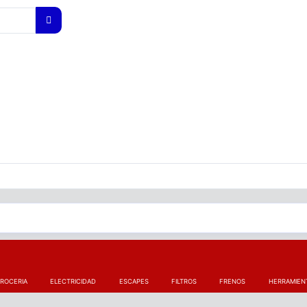
ROCERIA
ELECTRICIDAD
ESCAPES
FILTROS
FRENOS
HERRAMIEN