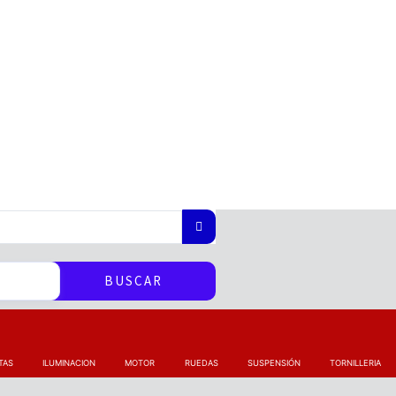
BUSCAR
TAS
ILUMINACION
MOTOR
RUEDAS
SUSPENSIÓN
TORNILLERIA