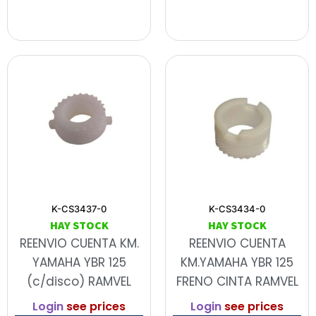
K-CS3437-0
K-CS3434-0
HAY STOCK
HAY STOCK
REENVIO CUENTA KM.
REENVIO CUENTA
YAMAHA YBR 125
KM.YAMAHA YBR 125
(c/disco) RAMVEL
FRENO CINTA RAMVEL
Login
see prices
Login
see prices