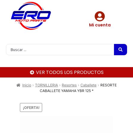
Mi cuenta
VER TODOS LOS PRODUCTOS
Inicio
TORNILLERIA
Resortes
Caballete
RESORTE
CABALLETE YAMAHA YBR 125 *
¡OFERTA!