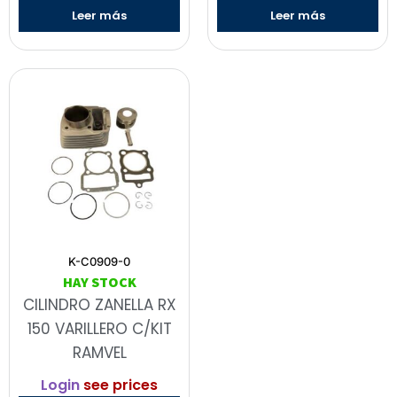
Leer más
Leer más
K-C0909-0
HAY STOCK
CILINDRO ZANELLA RX
150 VARILLERO C/KIT
RAMVEL
Login
see prices