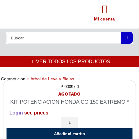
Mi cuenta
VER TODOS LOS PRODUCTOS
Competicion
Arbol de Leva y Bielas
P-00097-0
AGOTADO
KIT POTENCIACION HONDA CG 150 EXTREMO *
Login
see prices
Añadir al carrito