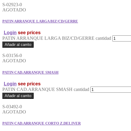
S-02923-0
AGOTADO
PATIN ARRANQUE LARGA BIZ/CD/GERRE
Login
see prices
PATIN ARRANQUE LARGA BIZ/CD/GERRE cantidad
Añadir al carrito
S-03156-0
AGOTADO
PATIN CAD.ARRANQUE SMASH
Login
see prices
PATIN CAD.ARRANQUE SMASH cantidad
Añadir al carrito
S-03492-0
AGOTADO
PATIN CAD.ARRANQUE CORTO Z.DELIVER