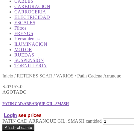
CABLES
CARBURACION
CARROCERIA
ELECTRICIDAD
ESCAPES
Filtros
FRENOS
Herramientas
ILUMINACION
MOTOR
RUEDAS
SUSPENSIÓN
TORNILLERIA
Inicio
/
RETENES SCAR
/
VARIOS
/
Patin Cadena Arranque
S-03153-0
AGOTADO
PATIN CAD.ARRANQUE GIL. SMASH
Login
see prices
PATIN CAD.ARRANQUE GIL. SMASH cantidad
Añadir al carrito