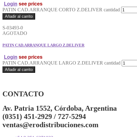
Login
see prices
PATIN CAD.ARRANQUE CORTO Z.DELIVER cantidad
Añadir al carrito
S-03493-0
AGOTADO
PATIN CAD.ARRANQUE LARGO Z.DELIVER
Login
see prices
PATIN CAD.ARRANQUE LARGO Z.DELIVER cantidad
Añadir al carrito
CONTACTO
Av. Patria 1552, Córdoba, Argentina
(0351) 451-2929 / 727-5294
ventas@erodistribuciones.com