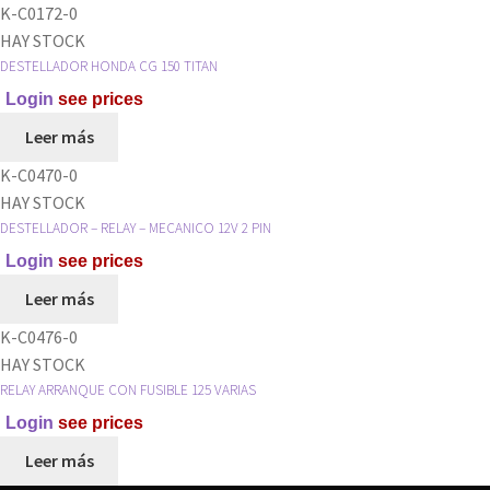
K-C0172-0
HAY STOCK
DESTELLADOR HONDA CG 150 TITAN
Login
see prices
Leer más
K-C0470-0
HAY STOCK
DESTELLADOR – RELAY – MECANICO 12V 2 PIN
Login
see prices
Leer más
K-C0476-0
HAY STOCK
RELAY ARRANQUE CON FUSIBLE 125 VARIAS
Login
see prices
Leer más