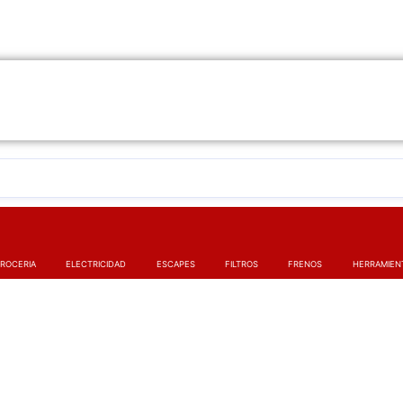
ROCERIA
ELECTRICIDAD
ESCAPES
FILTROS
FRENOS
HERRAMIEN