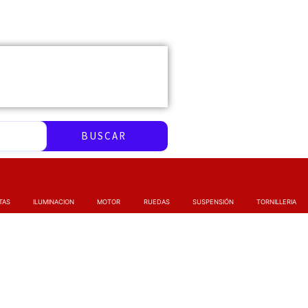
BUSCAR
TAS
ILUMINACION
MOTOR
RUEDAS
SUSPENSIÓN
TORNILLERIA