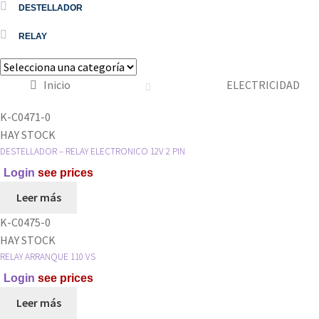
DESTELLADOR
RELAY
Inicio
ELECTRICIDAD
K-C0471-0
HAY STOCK
DESTELLADOR – RELAY ELECTRONICO 12V 2 PIN
Login
see prices
Leer más
K-C0475-0
HAY STOCK
RELAY ARRANQUE 110 VS
Login
see prices
Leer más