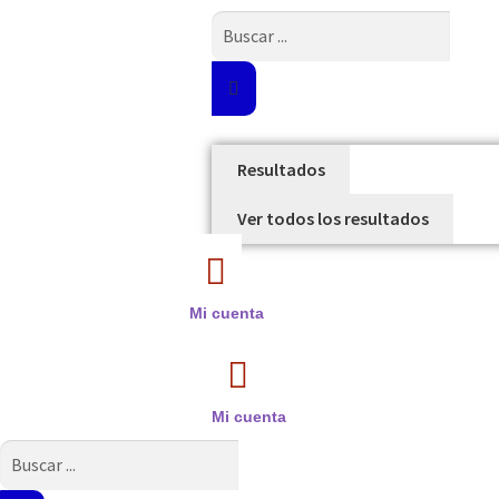
Search
...
Resultados
Ver todos los resultados
Mi cuenta
Mi cuenta
Search
...