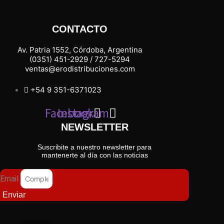
CONTACTO
Av. Patria 1552, Córdoba, Argentina
(0351) 451-2929 / 727-5294
ventas@erodistribuciones.com
+54 9 351-6371023
Facebook
Instagram
NEWSLETTER
Suscribite a nuestro newsletter para
mantenerte al día con las noticias
Email
Enviar