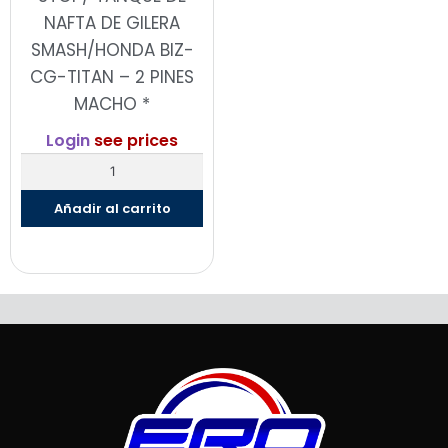
NAFTA DE GILERA
SMASH/HONDA BIZ-
CG-TITAN – 2 PINES
MACHO *
Login
see prices
Añadir al carrito