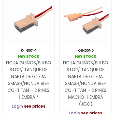
K-IN001-1
K-IN001-0
HAY STOCK
HAY STOCK
FICHA GUIÑOS/BULBO
FICHA GUIÑOS/BULBO
STOP/ TANQUE DE
STOP/ TANQUE DE
NAFTA DE GILERA
NAFTA DE GILERA
SMASH/HONDA BIZ-
SMASH/HONDA BIZ-
CG-TITAN – 2 PINES
CG-TITAN – 2 PINES
HEMBRA *
MACHO-HEMBRA
(JGO)
Login
see prices
Login
see prices