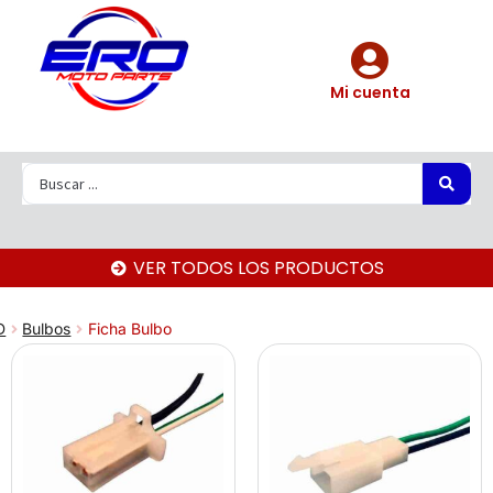
Mi cuenta
VER TODOS LOS PRODUCTOS
D
Bulbos
Ficha Bulbo