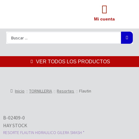
Mi cuenta
VER TODOS LOS PRODUCTOS
Inicio
TORNILLERIA
Resortes
Flautin
B-02409-0
HAY STOCK
RESORTE FLAUTIN HIDRAULICO GILERA SMASH *