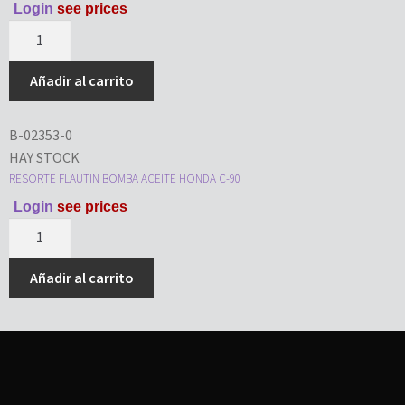
Login
see prices
Añadir al carrito
B-02353-0
HAY STOCK
RESORTE FLAUTIN BOMBA ACEITE HONDA C-90
Login
see prices
Añadir al carrito