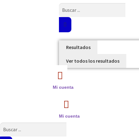
Search
...
Resultados
Ver todos los resultados
Mi cuenta
Mi cuenta
Search
...