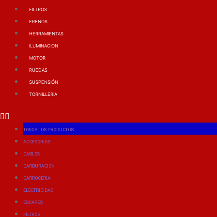
FILTROS
FRENOS
HERRAMIENTAS
ILUMINACION
MOTOR
RUEDAS
SUSPENSIÓN
TORNILLERIA
TODOS LOS PRODUCTOS
ACCESORIOS
CABLES
CARBURACION
CARROCERIA
ELECTRICIDAD
ESCAPES
FILTROS