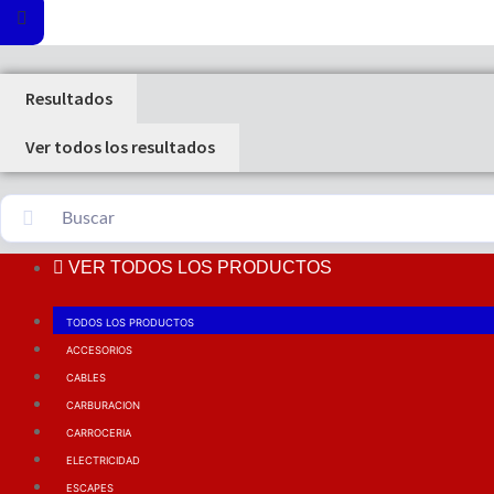
Resultados
Ver todos los resultados
VER TODOS LOS PRODUCTOS
TODOS LOS PRODUCTOS
ACCESORIOS
CABLES
CARBURACION
CARROCERIA
ELECTRICIDAD
ESCAPES