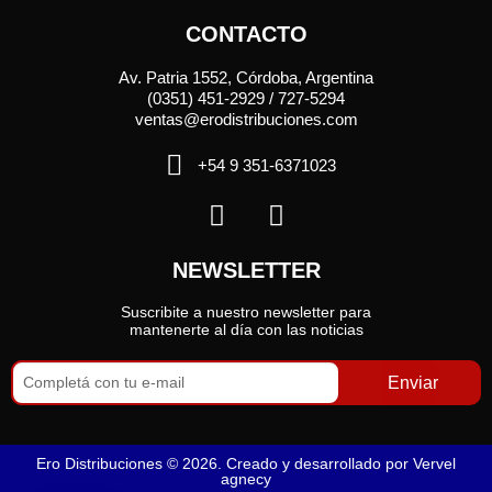
CONTACTO
Av. Patria 1552, Córdoba, Argentina
(0351) 451-2929 / 727-5294
ventas@erodistribuciones.com
+54 9 351-6371023
NEWSLETTER
Suscribite a nuestro newsletter para
mantenerte al día con las noticias
Enviar
Ero Distribuciones © 2026. Creado y desarrollado por
Vervel
agnecy