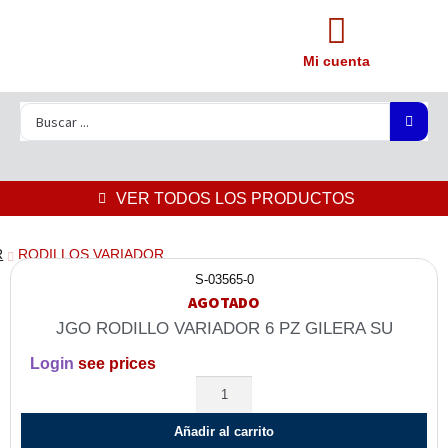
Mi cuenta
VER TODOS LOS PRODUCTOS
R
RODILLOS VARIADOR
S-03565-0
AGOTADO
JGO RODILLO VARIADOR 6 PZ GILERA SU
Login
see prices
Añadir al carrito