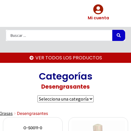
Mi cuenta
VER TODOS LOS PRODUCTOS
Categorías
Desengrasantes
 Grasas
Desengrasantes
O-S0011-0