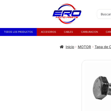
TODOS LOS PRODUCTOS
ACCESORIOS
CABLES
CARBURACION
CAR
Inicio
MOTOR
Tapa de C