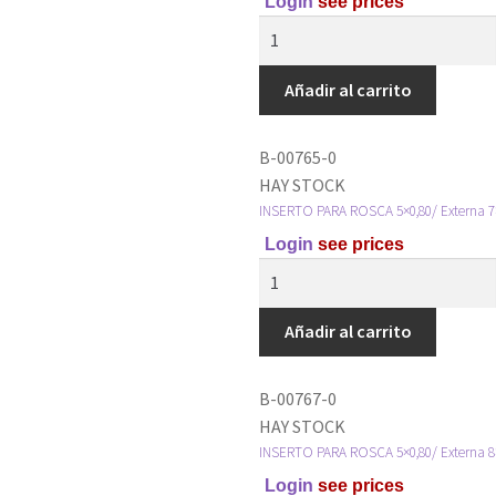
Login
see prices
Añadir al carrito
B-00765-0
HAY STOCK
INSERTO PARA ROSCA 5×0,80/ Externa 7×
Login
see prices
Añadir al carrito
B-00767-0
HAY STOCK
INSERTO PARA ROSCA 5×0,80/ Externa 8×
Login
see prices