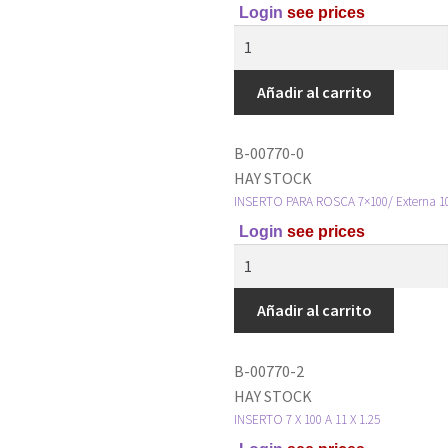
Login
see prices
Añadir al carrito
B-00770-0
HAY STOCK
INSERTO PARA ROSCA 7×100/ Externa 10
Login
see prices
Añadir al carrito
B-00770-2
HAY STOCK
INSERTO 7 X 100 A 11 X 1.25