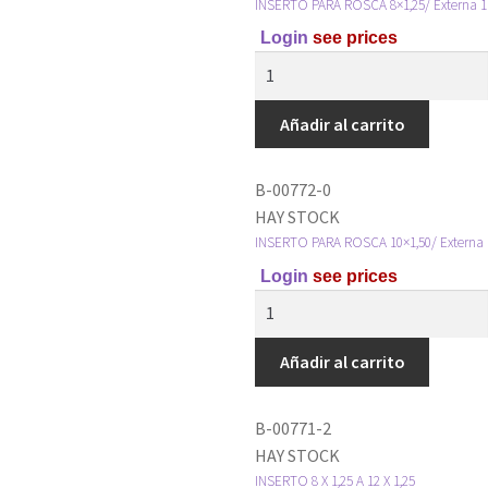
INSERTO PARA ROSCA 8×1,25/ Externa 11
Login
see prices
Añadir al carrito
B-00772-0
HAY STOCK
INSERTO PARA ROSCA 10×1,50/ Externa 1
Login
see prices
Añadir al carrito
B-00771-2
HAY STOCK
INSERTO 8 X 1,25 A 12 X 1,25