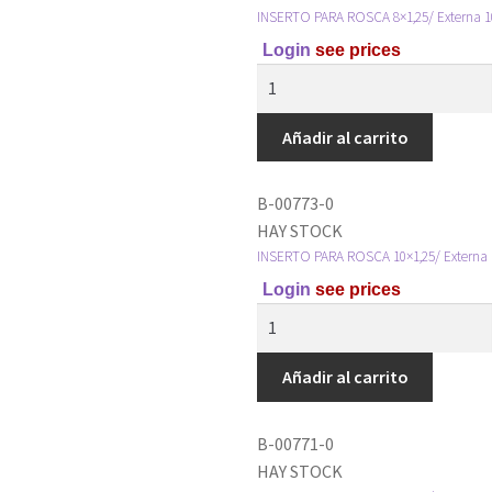
INSERTO PARA ROSCA 8×1,25/ Externa 10
Login
see prices
Añadir al carrito
B-00773-0
HAY STOCK
INSERTO PARA ROSCA 10×1,25/ Externa 1
Login
see prices
Añadir al carrito
B-00771-0
HAY STOCK