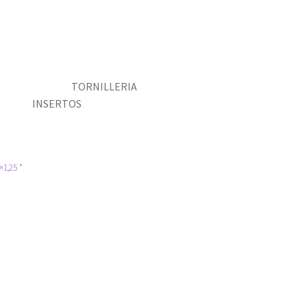
TORNILLERIA
INSERTOS
1,25 *