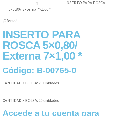
INSERTO PARA ROSCA
5×0,80/ Externa 7×1,00 *
¡Oferta!
INSERTO PARA
ROSCA 5×0,80/
Externa 7×1,00 *
Código: B-00765-0
CANTIDAD X BOLSA: 20 unidades
CANTIDAD X BOLSA: 20 unidades
Accede a tu cuenta para