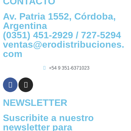
CONTACTO
Av. Patria 1552, Córdoba,
Argentina
(0351) 451-2929 / 727-5294
ventas@erodistribuciones.
com
+54 9 351-6371023
NEWSLETTER
Suscribite a nuestro
newsletter para