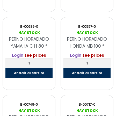
B-00689-0
B-00557-0
HAY STOCK
HAY STOCK
PERNO HORADADO
PERNO HORADADO
YAMAHA C H 80 *
HONDA MB 100 *
Login
see prices
Login
see prices
Añadir al carrito
Añadir al carrito
B-00749-0
B-00717-0
HAY STOCK
HAY STOCK