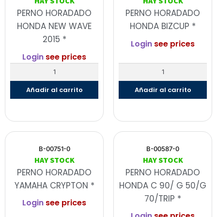
HAY STOCK
HAY STOCK
PERNO HORADADO
PERNO HORADADO
HONDA NEW WAVE
HONDA BIZCUP *
2015 *
Login
see prices
Login
see prices
Añadir al carrito
Añadir al carrito
B-00751-0
B-00587-0
HAY STOCK
HAY STOCK
PERNO HORADADO
PERNO HORADADO
YAMAHA CRYPTON *
HONDA C 90/ G 50/G
70/TRIP *
Login
see prices
Login
see prices