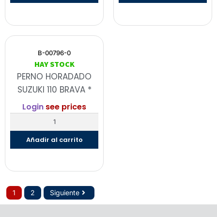
B-00796-0
HAY STOCK
PERNO HORADADO
SUZUKI 110 BRAVA *
Login
see prices
Añadir al carrito
1
2
Siguiente