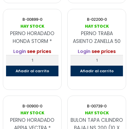
B-00899-0
B-02200-0
HAY STOCK
HAY STOCK
PERNO HORADADO
PERNO TRABA
HONDA STORM *
ASIENTO ZANELLA 50
Login
see prices
Login
see prices
Añadir al carrito
Añadir al carrito
B-00900-0
B-00739-0
HAY STOCK
HAY STOCK
PERNO HORADADO
BULON TAPA CILINDRO
APPIA VECTRA *
BAJAJ NS 200 (10 X