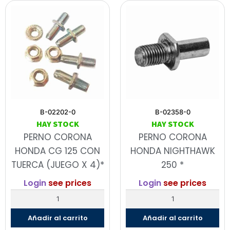
B-02202-0
B-02358-0
HAY STOCK
HAY STOCK
PERNO CORONA
PERNO CORONA
HONDA CG 125 CON
HONDA NIGHTHAWK
TUERCA (JUEGO X 4)*
250 *
Login
see prices
Login
see prices
Añadir al carrito
Añadir al carrito