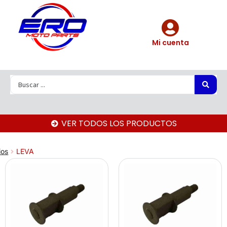
Mi cuenta
VER TODOS LOS PRODUCTOS
ios
LEVA