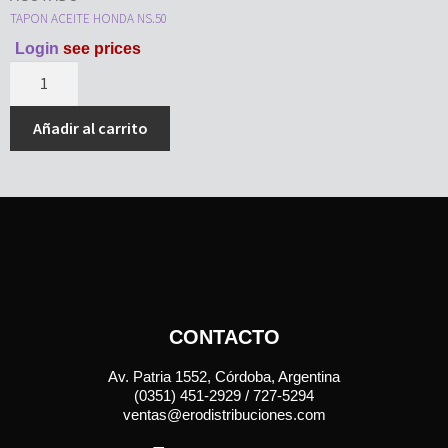
TAPON ACEITE HONDA NS.50
Login
see prices
Añadir al carrito
CONTACTO
Av. Patria 1552, Córdoba, Argentina
(0351) 451-2929 / 727-5294
ventas@erodistribuciones.com