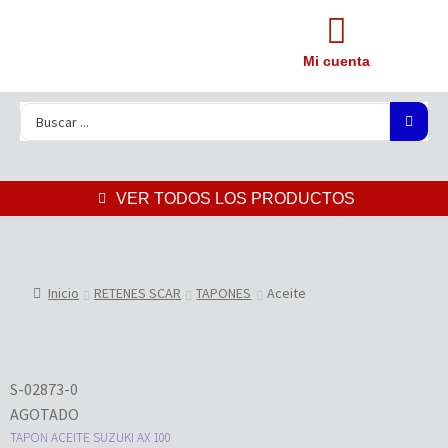
Mi cuenta
VER TODOS LOS PRODUCTOS
Inicio
RETENES SCAR
TAPONES
Aceite
S-02873-0
AGOTADO
TAPON ACEITE SUZUKI AX 100