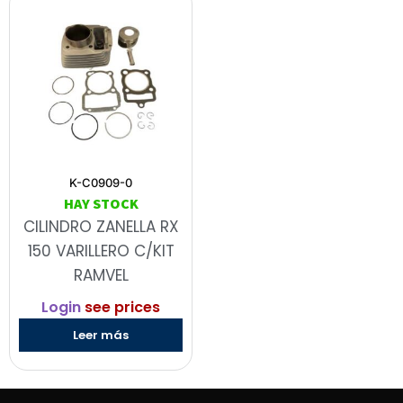
K-C0909-0
HAY STOCK
CILINDRO ZANELLA RX
150 VARILLERO C/KIT
RAMVEL
Login
see prices
Leer más