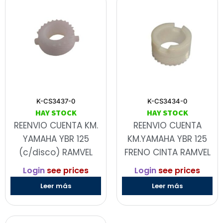
K-CS3437-0
K-CS3434-0
HAY STOCK
HAY STOCK
REENVIO CUENTA KM.
REENVIO CUENTA
YAMAHA YBR 125
KM.YAMAHA YBR 125
(c/disco) RAMVEL
FRENO CINTA RAMVEL
Login
see prices
Login
see prices
Leer más
Leer más