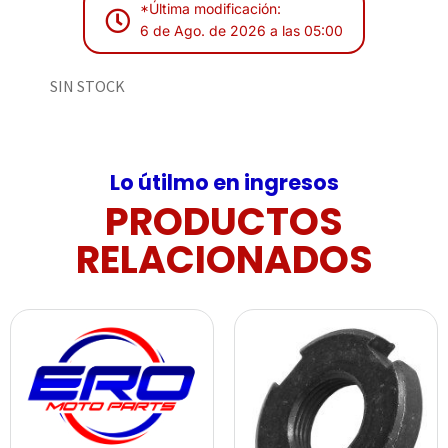
*Última modificación:
6 de Ago. de 2026 a las 05:00
SIN STOCK
Lo útilmo en ingresos
PRODUCTOS
RELACIONADOS