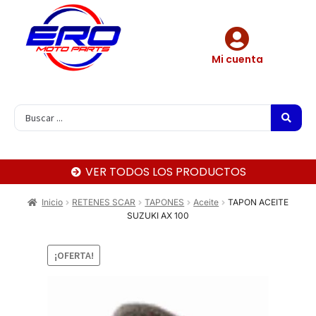
Mi cuenta
VER TODOS LOS PRODUCTOS
Inicio
RETENES SCAR
TAPONES
Aceite
TAPON ACEITE
SUZUKI AX 100
¡OFERTA!