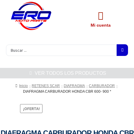
Mi cuenta
VER TODOS LOS PRODUCTOS
Inicio
RETENES SCAR
DIAFRAGMA
CARBURADOR
DIAFRAGMA CARBURADOR HONDA CBR 600- 900 *
¡OFERTA!
DIAFRAGMA CARBURADOR HONDA CBR