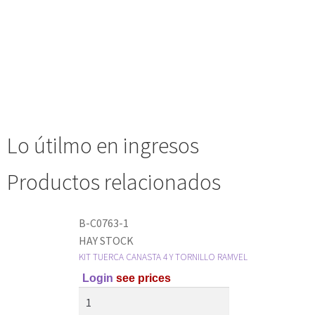
Lo útilmo en ingresos
Productos relacionados
B-C0763-1
HAY STOCK
KIT TUERCA CANASTA 4 Y TORNILLO RAMVEL
Login
see prices