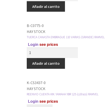
Añadir al carrito
B-C0775-0
HAY STOCK
TUERCA CANASTA EMBRAGUE 110 VARIAS (GRANDE) RAMVEL
Login
see prices
Añadir al carrito
K-CS3437-0
HAY STOCK
REENVIO CUENTA KM. YAMAHA YBR 125 (c/disco) RAMVEL
Login
see prices