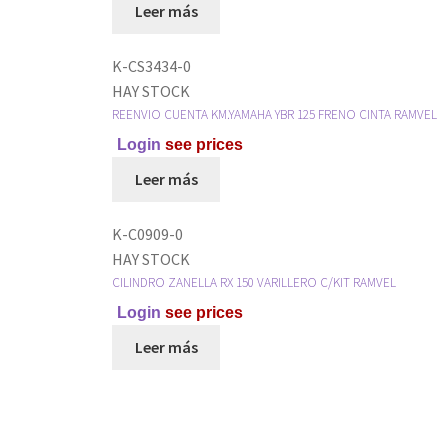
Leer más
K-CS3434-0
HAY STOCK
REENVIO CUENTA KM.YAMAHA YBR 125 FRENO CINTA RAMVEL
Login
see prices
Leer más
K-C0909-0
HAY STOCK
CILINDRO ZANELLA RX 150 VARILLERO C/KIT RAMVEL
Login
see prices
Leer más