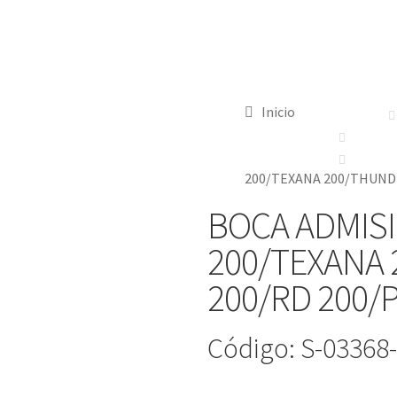
Inicio
200/TEXANA 200/THUNDR
BOCA ADMISI
200/TEXANA
200/RD 200/
Código: S-03368