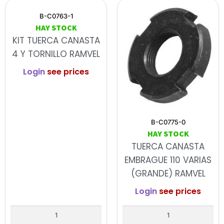
B-C0763-1
HAY STOCK
KIT TUERCA CANASTA
4 Y TORNILLO RAMVEL
Login
see prices
B-C0775-0
HAY STOCK
TUERCA CANASTA
EMBRAGUE 110 VARIAS
(GRANDE) RAMVEL
Login
see prices