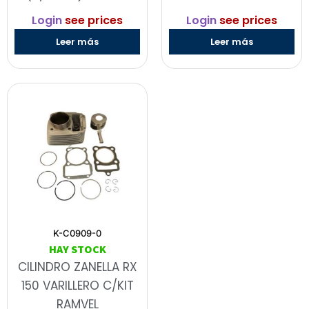
Login
see prices
Login
see prices
Leer más
Leer más
K-C0909-0
HAY STOCK
CILINDRO ZANELLA RX
150 VARILLERO C/KIT
RAMVEL