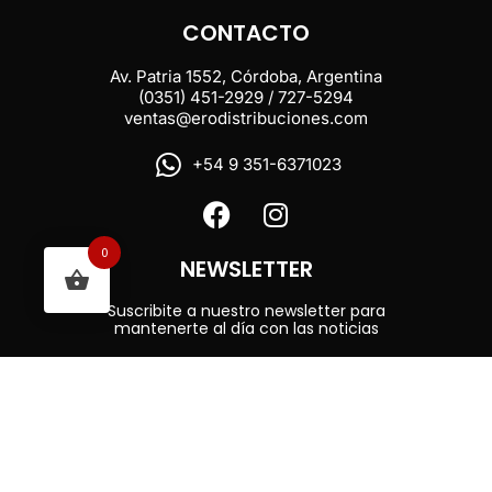
CONTACTO
Av. Patria 1552, Córdoba, Argentina
(0351) 451-2929 / 727-5294
ventas@erodistribuciones.com
+54 9 351-6371023
0
NEWSLETTER
Suscribite a nuestro newsletter para
mantenerte al día con las noticias
Enviar
Ero Distribuciones © 2026. Creado y desarrollado por
Vervel agnecy