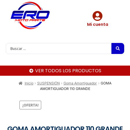
Mi cuenta
VER TODOS LOS PRODUCTOS
Inicio
SUSPENSIÓN
Goma Amortiguador
GOMA
AMORTIGUADOR 110 GRANDE
¡OFERTA!
GOMA AMORTIGUADOR 110 GRANDE