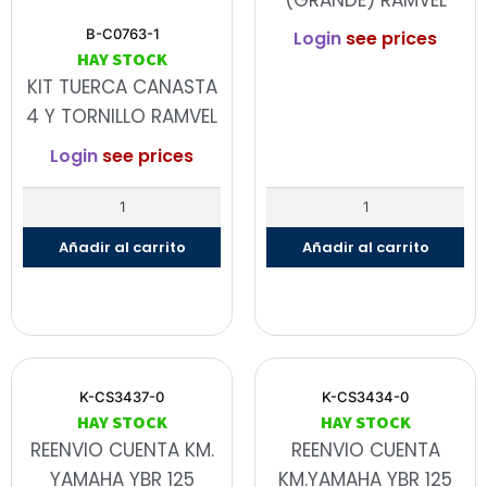
(GRANDE) RAMVEL
B-C0763-1
Login
see prices
HAY STOCK
KIT TUERCA CANASTA
4 Y TORNILLO RAMVEL
Login
see prices
Añadir al carrito
Añadir al carrito
K-CS3437-0
K-CS3434-0
HAY STOCK
HAY STOCK
REENVIO CUENTA KM.
REENVIO CUENTA
YAMAHA YBR 125
KM.YAMAHA YBR 125