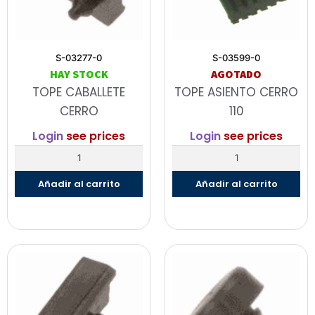
S-03277-0
S-03599-0
HAY STOCK
AGOTADO
TOPE CABALLETE
TOPE ASIENTO CERRO
CERRO
110
Login
see prices
Login
see prices
Añadir al carrito
Añadir al carrito