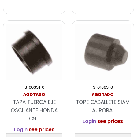
S-00331-0
S-01863-0
AGOTADO
AGOTADO
TAPA TUERCA EJE
TOPE CABALLETE SIAM
OSCILANTE HONDA
AURORA.
C90
Login
see prices
Login
see prices