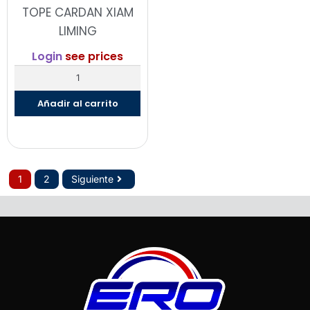
TOPE CARDAN XIAM
LIMING
Login
see prices
Añadir al carrito
1
2
Siguiente