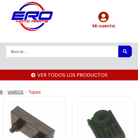
Mi cuenta
VER TODOS LOS PRODUCTOS
AR
VARIOS
Topes