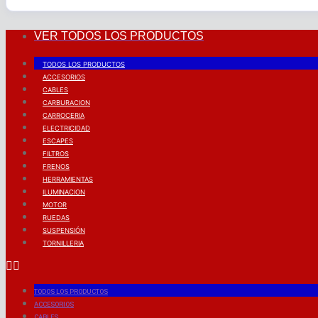
VER TODOS LOS PRODUCTOS
TODOS LOS PRODUCTOS
ACCESORIOS
CABLES
CARBURACION
CARROCERIA
ELECTRICIDAD
ESCAPES
FILTROS
FRENOS
HERRAMIENTAS
ILUMINACION
MOTOR
RUEDAS
SUSPENSIÓN
TORNILLERIA
TODOS LOS PRODUCTOS
ACCESORIOS
CABLES