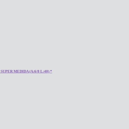
PER MEDIDA (A:6/8 L:40) *