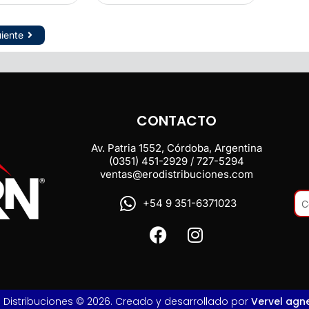
uiente
CONTACTO
Av. Patria 1552, Córdoba, Argentina
(0351) 451-2929 / 727-5294
ventas@erodistribuciones.com
+54 9 351-6371023
o Distribuciones © 2026. Creado y desarrollado por
Vervel agn