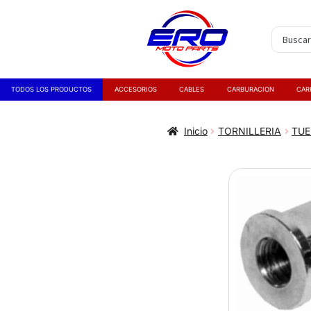
TODOS LOS PRODUCTOS
ACCESORIOS
CABLES
CARBURACION
CAR
Inicio
TORNILLERIA
TUE