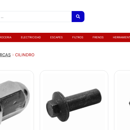
ROCERIA
ELECTRICIDAD
ESCAPES
FILTROS
FRENOS
HERRAMIEN
RCAS
CILINDRO