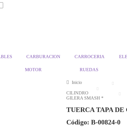
ABLES
CARBURACION
CARROCERIA
EL
MOTOR
RUEDAS
Inicio
CILINDRO
GILERA SMASH *
TUERCA TAPA DE 
Código: B-00824-0