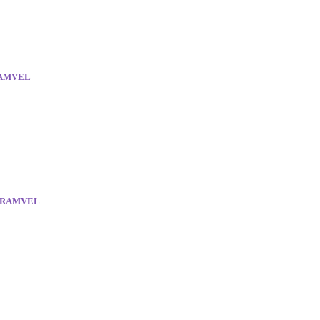
RAMVEL
) RAMVEL