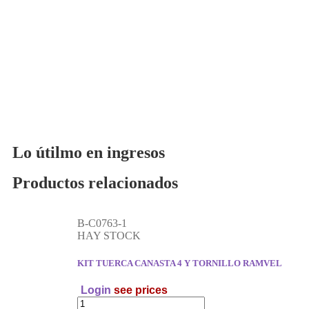
Lo útilmo en ingresos
Productos relacionados
B-C0763-1
HAY STOCK
KIT TUERCA CANASTA 4 Y TORNILLO RAMVEL
Login
see prices