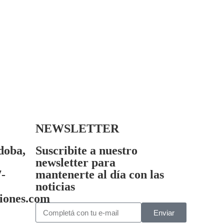
NEWSLETTER
doba,
Suscribite a nuestro
newsletter para
7-
mantenerte al día con las
noticias
iones.com
Enviar