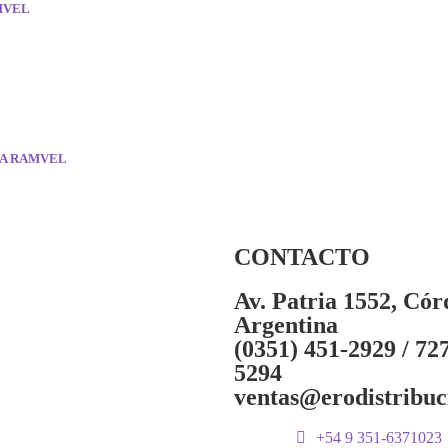
AMVEL
TA RAMVEL
CONTACTO
Av. Patria 1552, Cór
Argentina
(0351) 451-2929 / 72
5294
ventas@erodistribuc
+54 9 351-6371023