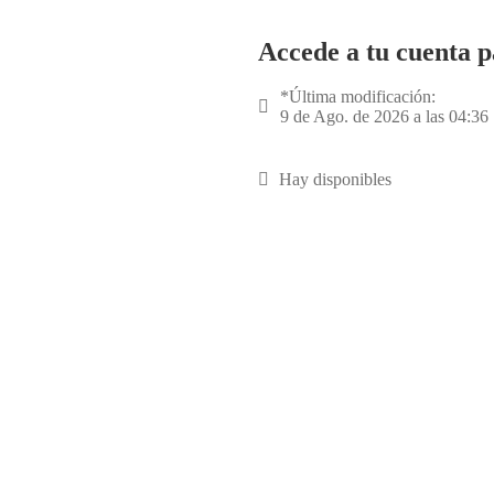
Accede a tu cuenta p
*Última modificación:
9 de Ago. de 2026 a las 04:36
Hay disponibles