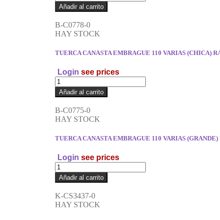
Añadir al carrito
B-C0778-0
HAY STOCK
TUERCA CANASTA EMBRAGUE 110 VARIAS (CHICA) 
Login
see prices
Añadir al carrito
B-C0775-0
HAY STOCK
TUERCA CANASTA EMBRAGUE 110 VARIAS (GRANDE
Login
see prices
Añadir al carrito
K-CS3437-0
HAY STOCK