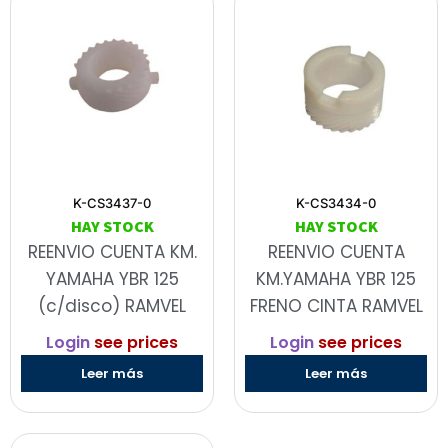
K-CS3437-0
K-CS3434-0
HAY STOCK
HAY STOCK
REENVIO CUENTA KM.
REENVIO CUENTA
YAMAHA YBR 125
KM.YAMAHA YBR 125
(c/disco) RAMVEL
FRENO CINTA RAMVEL
Login
see prices
Login
see prices
Leer más
Leer más