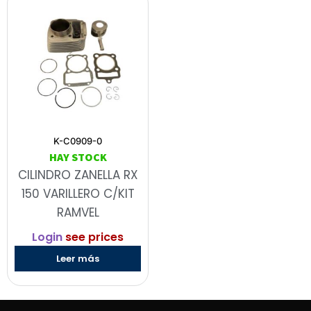
K-C0909-0
HAY STOCK
CILINDRO ZANELLA RX
150 VARILLERO C/KIT
RAMVEL
Login
see prices
Leer más