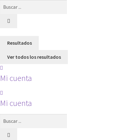
Search
...
Resultados
Ver todos los resultados
Mi cuenta
Mi cuenta
Search
...