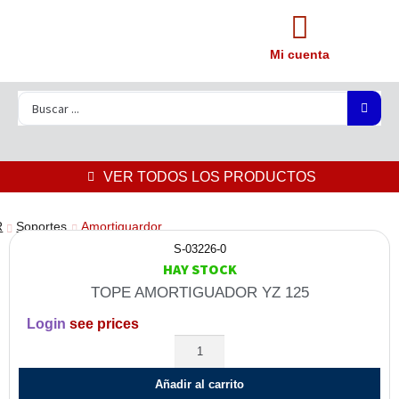
Mi cuenta
VER TODOS LOS PRODUCTOS
R
Soportes
Amortiguardor
S-03226-0
HAY STOCK
TOPE AMORTIGUADOR YZ 125
Login
see prices
Añadir al carrito