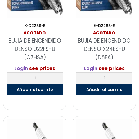
K-D2286-E
K-D2288-E
AGOTADO
AGOTADO
BUJIA DE ENCENDIDO
BUJIA DE ENCENDIDO
DENSO U22FS-U
DENSO X24ES-U
(C7HSA)
(D8EA)
Login
see prices
Login
see prices
Añadir al carrito
Añadir al carrito