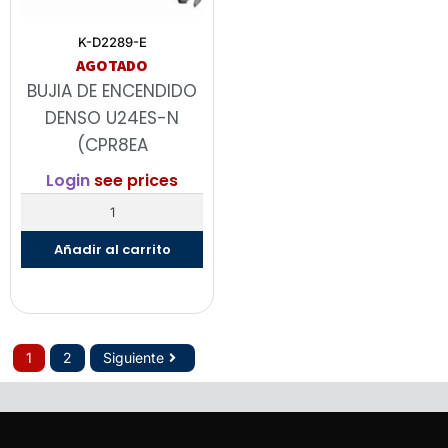
K-D2289-E
AGOTADO
BUJIA DE ENCENDIDO
DENSO U24ES-N
(CPR8EA
Login
see prices
Añadir al carrito
1
2
Siguiente