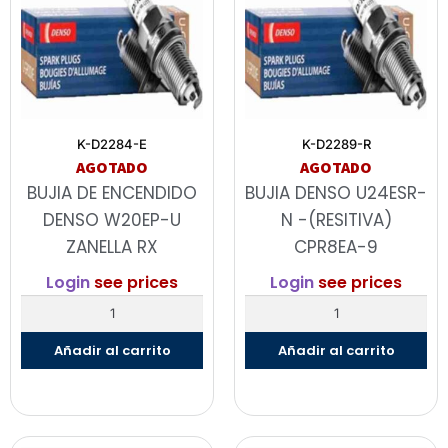
K-D2284-E
K-D2289-R
AGOTADO
AGOTADO
BUJIA DE ENCENDIDO
BUJIA DENSO U24ESR-
DENSO W20EP-U
N -(RESITIVA)
ZANELLA RX
CPR8EA-9
Login
see prices
Login
see prices
Añadir al carrito
Añadir al carrito