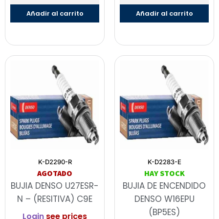
Añadir al carrito
Añadir al carrito
K-D2290-R
K-D2283-E
AGOTADO
HAY STOCK
BUJIA DENSO U27ESR-
BUJIA DE ENCENDIDO
N – (RESITIVA) C9E
DENSO W16EPU
(BP5ES)
Login
see prices