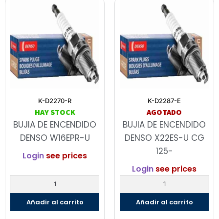
K-D2270-R
K-D2287-E
HAY STOCK
AGOTADO
BUJIA DE ENCENDIDO
BUJIA DE ENCENDIDO
DENSO W16EPR-U
DENSO X22ES-U CG
125-
Login
see prices
Login
see prices
Añadir al carrito
Añadir al carrito