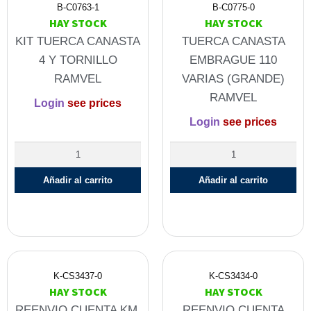
B-C0763-1
B-C0775-0
HAY STOCK
HAY STOCK
KIT TUERCA CANASTA
TUERCA CANASTA
4 Y TORNILLO
EMBRAGUE 110
RAMVEL
VARIAS (GRANDE)
RAMVEL
Login
see prices
Login
see prices
Añadir al carrito
Añadir al carrito
K-CS3437-0
K-CS3434-0
HAY STOCK
HAY STOCK
REENVIO CUENTA KM.
REENVIO CUENTA