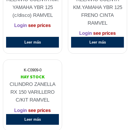
YAMAHA YBR 125
KM.YAMAHA YBR 125
(c/disco) RAMVEL
FRENO CINTA
RAMVEL
Login
see prices
Login
see prices
Leer más
Leer más
K-C0909-0
HAY STOCK
CILINDRO ZANELLA
RX 150 VARILLERO
C/KIT RAMVEL
Login
see prices
Leer más