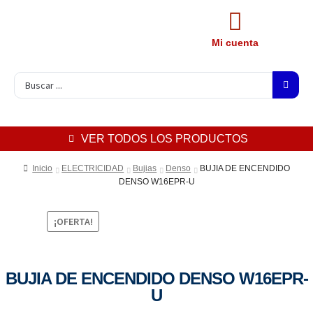
Mi cuenta
VER TODOS LOS PRODUCTOS
Inicio
ELECTRICIDAD
Bujias
Denso
BUJIA DE ENCENDIDO
DENSO W16EPR-U
¡OFERTA!
BUJIA DE ENCENDIDO DENSO W16EPR-
U