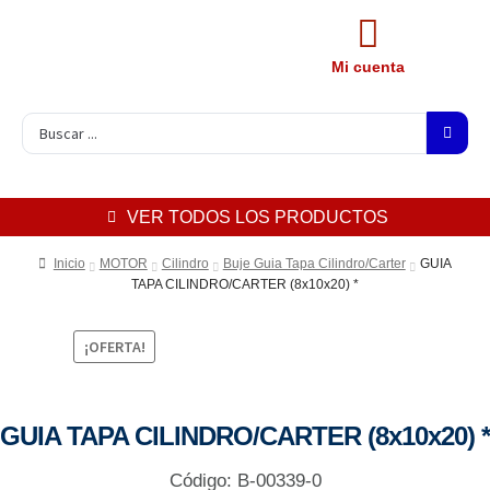
Mi cuenta
VER TODOS LOS PRODUCTOS
Inicio
MOTOR
Cilindro
Buje Guia Tapa Cilindro/Carter
GUIA
TAPA CILINDRO/CARTER (8x10x20) *
¡OFERTA!
GUIA TAPA CILINDRO/CARTER (8x10x20) *
Código: B-00339-0