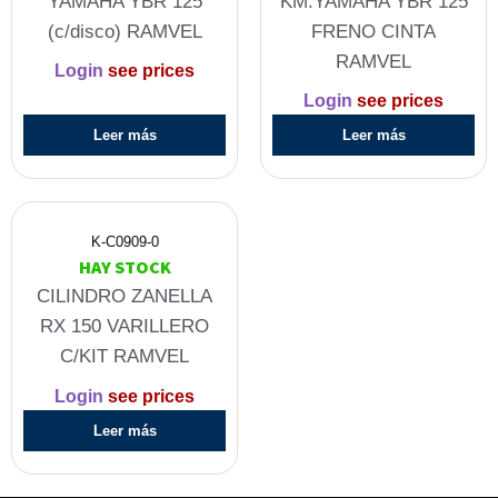
YAMAHA YBR 125
KM.YAMAHA YBR 125
(c/disco) RAMVEL
FRENO CINTA
RAMVEL
Login
see prices
Login
see prices
Leer más
Leer más
K-C0909-0
HAY STOCK
CILINDRO ZANELLA
RX 150 VARILLERO
C/KIT RAMVEL
Login
see prices
Leer más