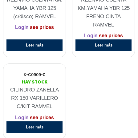
YAMAHA YBR 125
KM.YAMAHA YBR 125
(c/disco) RAMVEL
FRENO CINTA
RAMVEL
Login
see prices
Login
see prices
Leer más
Leer más
K-C0909-0
HAY STOCK
CILINDRO ZANELLA
RX 150 VARILLERO
C/KIT RAMVEL
Login
see prices
Leer más