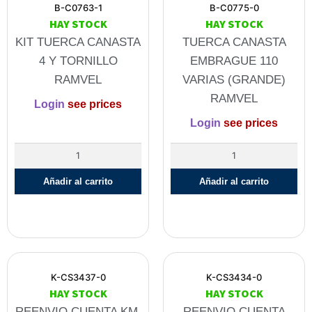
B-C0763-1
B-C0775-0
HAY STOCK
HAY STOCK
KIT TUERCA CANASTA
TUERCA CANASTA
4 Y TORNILLO
EMBRAGUE 110
RAMVEL
VARIAS (GRANDE)
RAMVEL
Login
see prices
Login
see prices
Añadir al carrito
Añadir al carrito
K-CS3437-0
K-CS3434-0
HAY STOCK
HAY STOCK
REENVIO CUENTA KM.
REENVIO CUENTA