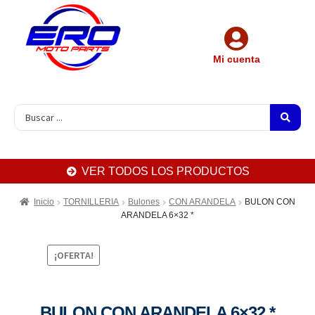
Mi cuenta
VER TODOS LOS PRODUCTOS
Inicio
TORNILLERIA
Bulones
CON ARANDELA
BULON CON
ARANDELA 6×32 *
¡OFERTA!
BULON CON ARANDELA 6×32 *