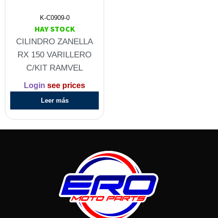
K-C0909-0
HAY STOCK
CILINDRO ZANELLA
RX 150 VARILLERO
C/KIT RAMVEL
Login
see prices
Leer más