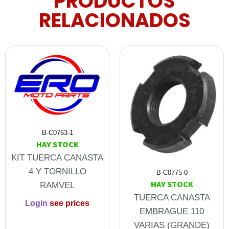
PRODUCTOS
RELACIONADOS
B-C0763-1
HAY STOCK
KIT TUERCA CANASTA
4 Y TORNILLO
B-C0775-0
HAY STOCK
RAMVEL
TUERCA CANASTA
Login
see prices
EMBRAGUE 110
VARIAS (GRANDE)