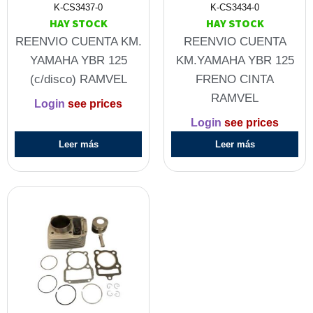
K-CS3437-0
K-CS3434-0
HAY STOCK
HAY STOCK
REENVIO CUENTA KM.
REENVIO CUENTA
YAMAHA YBR 125
KM.YAMAHA YBR 125
(c/disco) RAMVEL
FRENO CINTA
RAMVEL
Login
see prices
Login
see prices
Leer más
Leer más