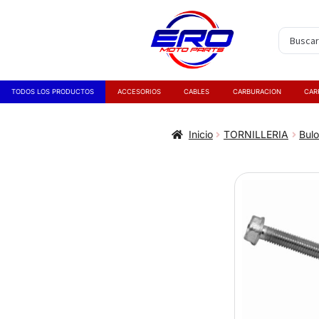
TODOS LOS PRODUCTOS
ACCESORIOS
CABLES
CARBURACION
CAR
Inicio
TORNILLERIA
Bul