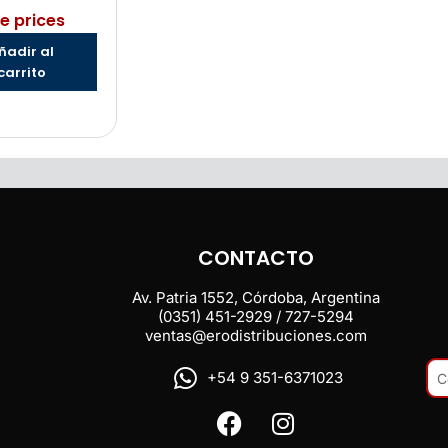
e prices
ñadir al
carrito
CONTACTO
Av. Patria 1552, Córdoba, Argentina
(0351) 451-2929 / 727-5294
ventas@erodistribuciones.com
+54 9 351-6371023