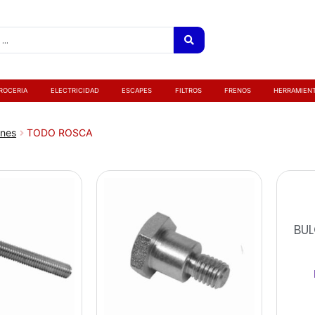
ROCERIA
ELECTRICIDAD
ESCAPES
FILTROS
FRENOS
HERRAMIEN
ones
TODO ROSCA
BUL