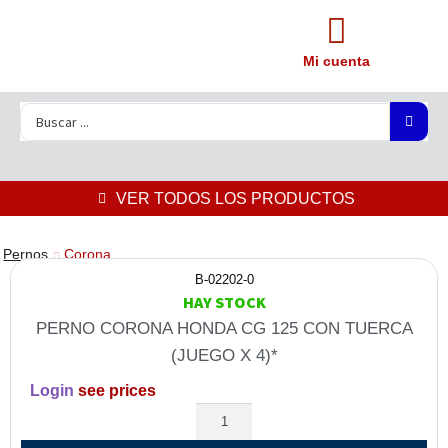
Mi cuenta
VER TODOS LOS PRODUCTOS
Pernos
Corona
B-02202-0
HAY STOCK
PERNO CORONA HONDA CG 125 CON TUERCA
(JUEGO X 4)*
Login
see prices