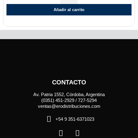
Añadir al carrito
CONTACTO
Av. Patria 1552, Córdoba, Argentina
(0351) 451-2929 / 727-5294
ventas@erodistribuciones.com
+54 9 351-6371023