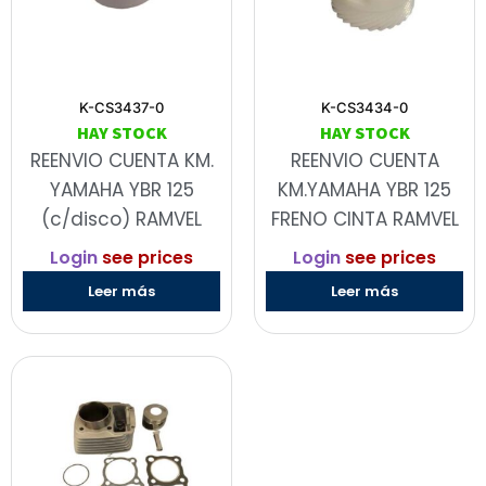
K-CS3437-0
K-CS3434-0
HAY STOCK
HAY STOCK
REENVIO CUENTA KM.
REENVIO CUENTA
YAMAHA YBR 125
KM.YAMAHA YBR 125
(c/disco) RAMVEL
FRENO CINTA RAMVEL
Login
see prices
Login
see prices
Leer más
Leer más