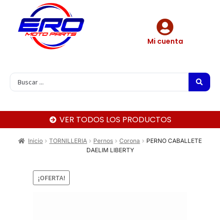
Mi cuenta
VER TODOS LOS PRODUCTOS
Inicio
TORNILLERIA
Pernos
Corona
PERNO CABALLETE
DAELIM LIBERTY
¡OFERTA!