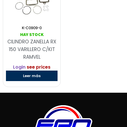
K-C0909-0
HAY STOCK
CILINDRO ZANELLA RX
150 VARILLERO C/KIT
RAMVEL
Login
see prices
Leer más