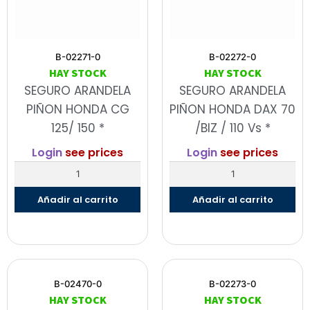
B-02271-0
B-02272-0
HAY STOCK
HAY STOCK
SEGURO ARANDELA
SEGURO ARANDELA
PIÑON HONDA CG
PIÑON HONDA DAX 70
125/ 150 *
/BIZ / 110 Vs *
Login
see prices
Login
see prices
Añadir al carrito
Añadir al carrito
B-02470-0
B-02273-0
HAY STOCK
HAY STOCK