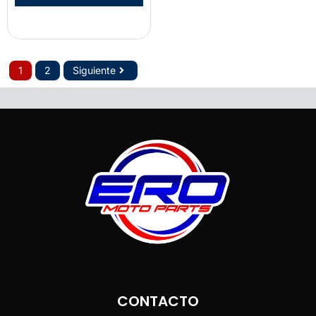
1
2
Siguiente
CONTACTO