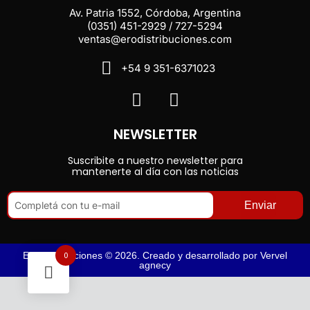
Av. Patria 1552, Córdoba, Argentina
(0351) 451-2929 / 727-5294
ventas@erodistribuciones.com
+54 9 351-6371023
NEWSLETTER
Suscribite a nuestro newsletter para
mantenerte al día con las noticias
Enviar
0
Ero Distribuciones © 2026. Creado y desarrollado por
Vervel
agnecy