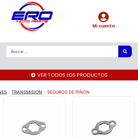
Mi cuenta
VER TODOS LOS PRODUCTOS
NES
TRANSMISION
SEGUROS DE PIÑON