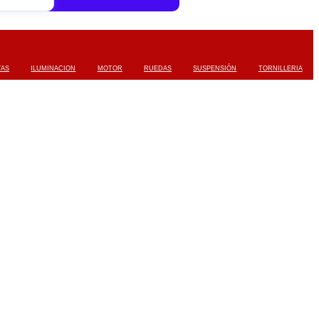
TAS
ILUMINACION
MOTOR
RUEDAS
SUSPENSIÓN
TORNILLERIA