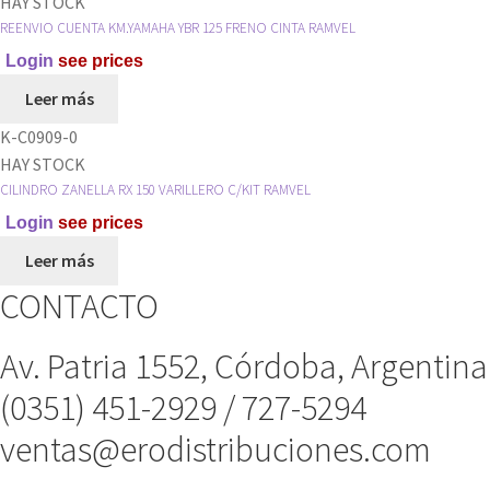
HAY STOCK
REENVIO CUENTA KM.YAMAHA YBR 125 FRENO CINTA RAMVEL
Login
see prices
Leer más
K-C0909-0
HAY STOCK
CILINDRO ZANELLA RX 150 VARILLERO C/KIT RAMVEL
Login
see prices
Leer más
CONTACTO
Av. Patria 1552, Córdoba, Argentina
(0351) 451-2929 / 727-5294
ventas@erodistribuciones.com