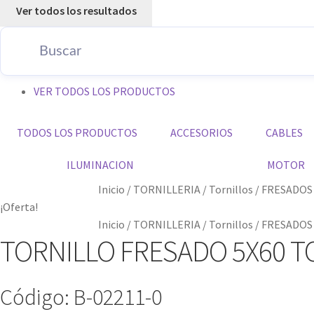
Ver todos los resultados
VER TODOS LOS PRODUCTOS
TODOS LOS PRODUCTOS
ACCESORIOS
CABLES
ILUMINACION
MOTOR
Inicio
/
TORNILLERIA
/
Tornillos
/
FRESADOS
¡Oferta!
Inicio
/
TORNILLERIA
/
Tornillos
/
FRESADOS
TORNILLO FRESADO 5X60 T
Código: B-02211-0