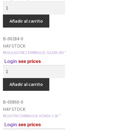
Añadir al carrito
B-00284-0
HAY STOCK
REGULADORES EMBRAGUE GILERA 200 *
Login
see prices
Añadir al carrito
B-00860-0
HAY STOCK
REGISTRO EMBRAGUE HONDA C.90 *
Login
see prices