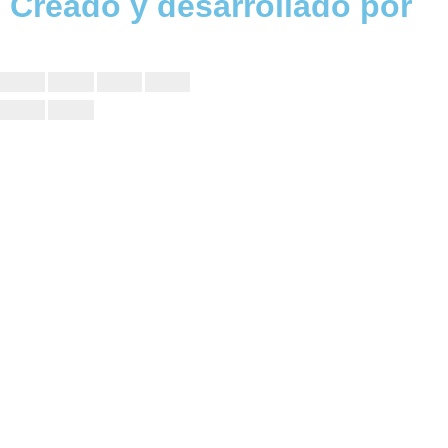
Creado y desarrollado por
Vervel agnecy