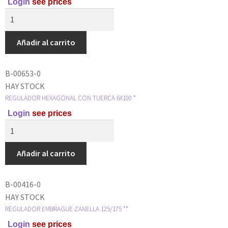
Login
see prices
Añadir al carrito
B-00653-0
HAY STOCK
REGULADOR HEXAGONAL CON TUERCA 6X100 *
Login
see prices
Añadir al carrito
B-00416-0
HAY STOCK
REGULADOR EMBRAGUE ZANELLA 125/175 **
Login
see prices