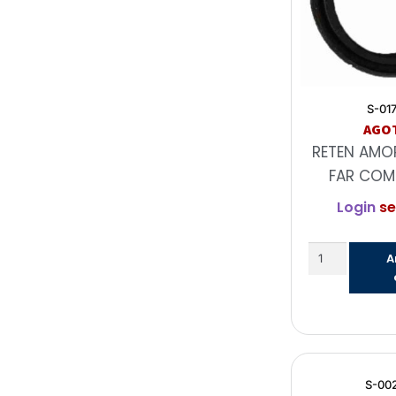
S-01
AGO
RETEN AMO
FAR COM
Login
se
A
S-00