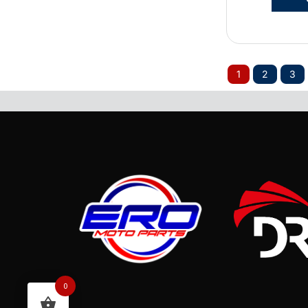
1
2
3
0