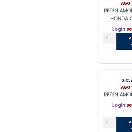
AGO
RETEN AMO
HONDA C
Login
se
A
S-05
AGO
RETEN AMO
Login
se
A