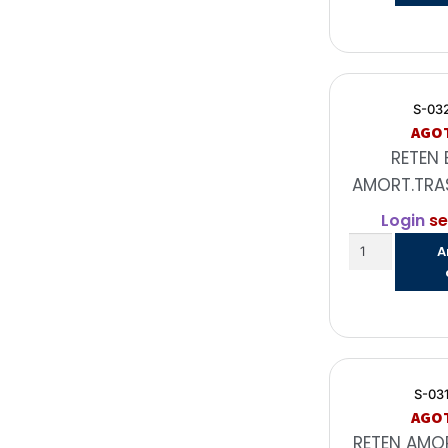
S-03
AGO
RETEN 
AMORT.TRAS
Login
se
A
S-03
AGO
RETEN AMO