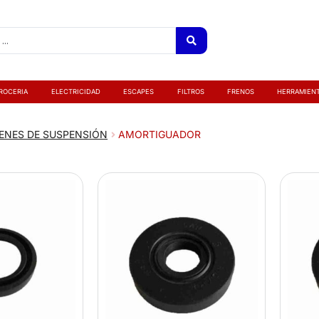
ROCERIA
ELECTRICIDAD
ESCAPES
FILTROS
FRENOS
HERRAMIEN
ENES DE SUSPENSIÓN
AMORTIGUADOR