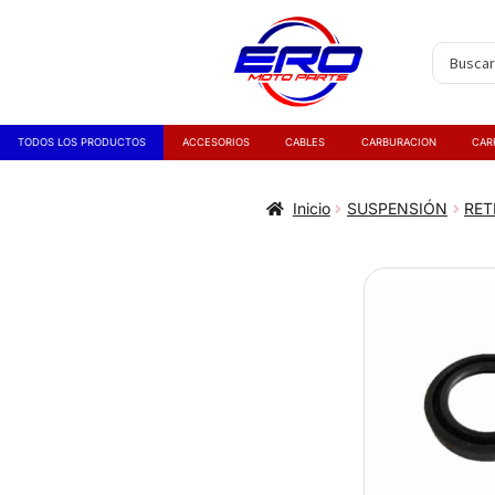
TODOS LOS PRODUCTOS
ACCESORIOS
CABLES
CARBURACION
CAR
Inicio
SUSPENSIÓN
RET