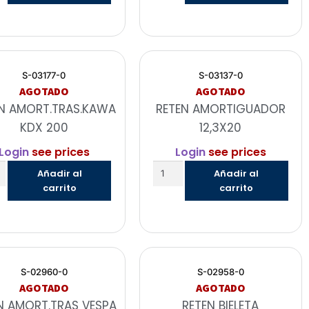
S-03177-0
S-03137-0
AGOTADO
AGOTADO
N AMORT.TRAS.KAWA
RETEN AMORTIGUADOR
KDX 200
12,3X20
Login
see prices
Login
see prices
Añadir al
Añadir al
carrito
carrito
S-02960-0
S-02958-0
AGOTADO
AGOTADO
N AMORT.TRAS VESPA
RETEN BIELETA