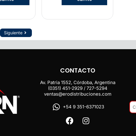
Siguiente
CONTACTO
Av. Patria 1552, Córdoba, Argentina
(0351) 451-2929 / 727-5294
ventas@erodistribuciones.com
+54 9 351-6371023