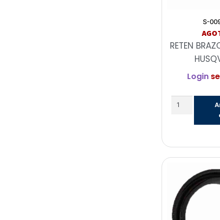
S-00
AGO
RETEN BRAZ
HUSQ
Login
se
A