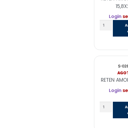
15,8
Login
se
A
S-02
AGO
RETEN AMO
Login
se
A