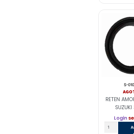
S-01
AGO
RETEN AMO
SUZUKI 
Login
se
A