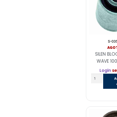
S-03
AGO
SILEN BL
WAVE 100
Login
se
A