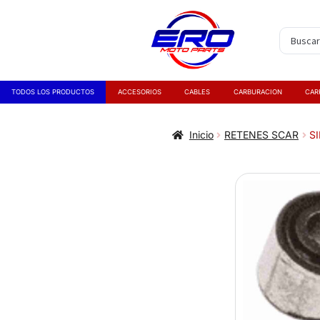
TODOS LOS PRODUCTOS
ACCESORIOS
CABLES
CARBURACION
CAR
Inicio
RETENES SCAR
S