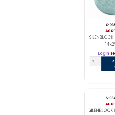
S-03
AGO
SILENBLOCK
14x2
Login
se
A
S-03
AGO
SILENBLOCK