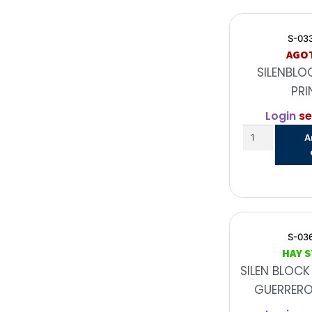
S-03
AGO
SILENBLO
PRI
Login
se
A
S-03
HAY 
SILEN BLOCK
GUERRERO