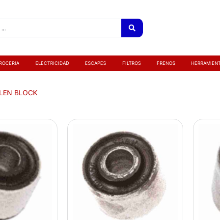
ROCERIA
ELECTRICIDAD
ESCAPES
FILTROS
FRENOS
HERRAMIEN
ILEN BLOCK