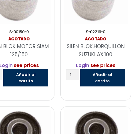
S-00150-0
S-02216-0
AGOTADO
AGOTADO
EN BLOK MOTOR SIAM
SILEN BLOK.HORQUILLON
125/150
SUZUKI AX.100
Login
see prices
Login
see prices
Añadir al
Añadir al
carrito
carrito