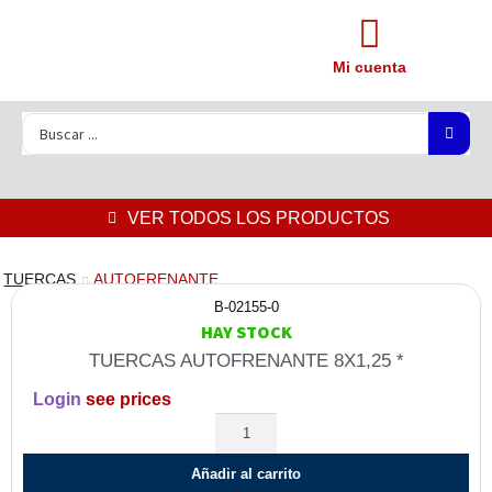
Mi cuenta
VER TODOS LOS PRODUCTOS
TUERCAS
AUTOFRENANTE
B-02155-0
HAY STOCK
TUERCAS AUTOFRENANTE 8X1,25 *
Login
see prices
Añadir al carrito