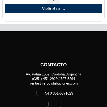
Añadir al carrito
CONTACTO
Av. Patria 1552, Córdoba, Argentina
(0351) 451-2929 / 727-5294
ventas@erodistribuciones.com
+54 9 351-6371023