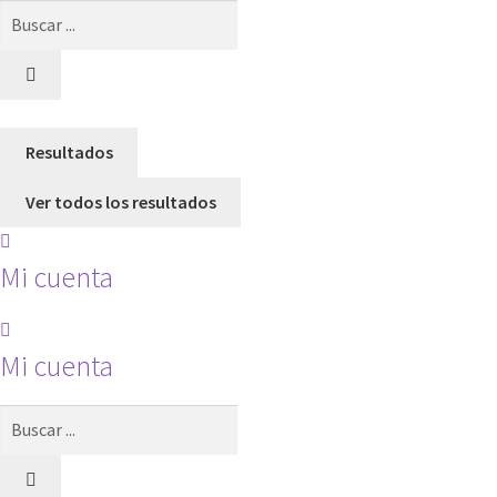
Search
...
Resultados
Ver todos los resultados
Mi cuenta
Mi cuenta
Search
...