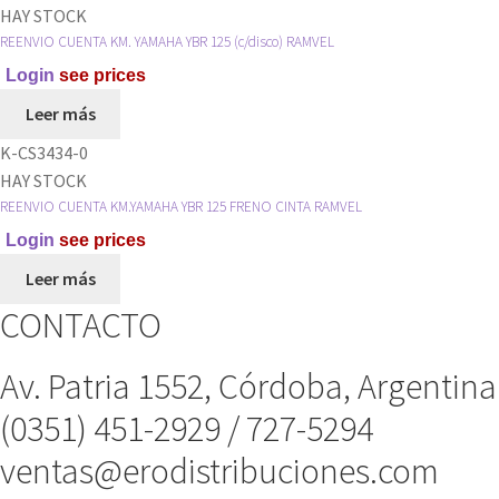
HAY STOCK
RAMVEL
REENVIO CUENTA KM. YAMAHA YBR 125 (c/disco) RAMVEL
cantidad
Login
see prices
Leer más
K-CS3434-0
HAY STOCK
REENVIO CUENTA KM.YAMAHA YBR 125 FRENO CINTA RAMVEL
Login
see prices
Leer más
CONTACTO
Av. Patria 1552, Córdoba, Argentina
(0351) 451-2929 / 727-5294
ventas@erodistribuciones.com