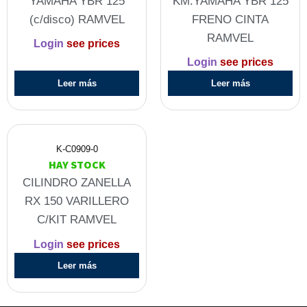
YAMAHA YBR 125
KM.YAMAHA YBR 125
(c/disco) RAMVEL
FRENO CINTA
RAMVEL
Login
see prices
Login
see prices
Leer más
Leer más
K-C0909-0
HAY STOCK
CILINDRO ZANELLA
RX 150 VARILLERO
C/KIT RAMVEL
Login
see prices
Leer más